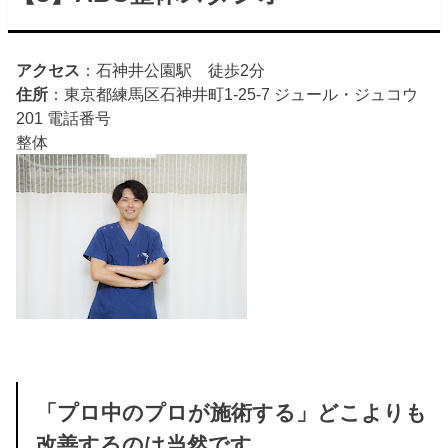
アクセス
：石神井公園駅 徒歩2分
住所
：東京都練馬区石神井町1-25-7 ジュール・ジュコウ
201 電話番号
整体
「プロ中のプロが施術する」どこよりも
改善するのは当然です