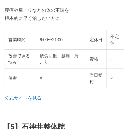
腰痛や肩こりなどの体の不調を
根本的に早く治したい方に
不定
営業時間
9:00〜21:00
定休日
休
改善できる
疲労回復 腰痛 肩
資格
-
悩み
こり
当日受
個室
×
×
付
公式サイトを見る
【5】石神井整体院