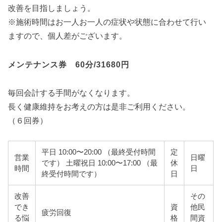
改善を目指しましょう。
※施術時間はお一人お一人の症状や状態に合わせて行い
ますので、個人差がございます。
メンテナンス券 60分/31680円
毎回会計する手間がなくなります。
長く健康維持をお考えの方は是非ご利用ください。
（６回券）
平日 10:00〜20:00 （最終受付時間
定
営業
日曜
です） 土曜祝日 10:00〜17:00 （最
休
時間
日
終受付時間です）
日
改善
その
でき
資
他民
疲労回復
る悩
格
間資