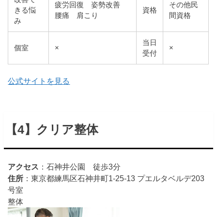
疲労回復 姿勢改善
その他民
きる悩
資格
腰痛 肩こり
間資格
み
当日
個室
×
×
受付
公式サイトを見る
【4】クリア整体
アクセス
：石神井公園 徒歩3分
住所
：東京都練馬区石神井町1-25-13 プエルタベルデ203
号室
整体