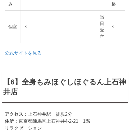
み
格
当
日
個室
×
×
受
付
公式サイトを見る
【6】全身もみほぐしほぐるん上石神
井店
アクセス
：上石神井駅 徒歩2分
住所
：東京都練馬区上石神井4-2-21 1階
リラクゼーション