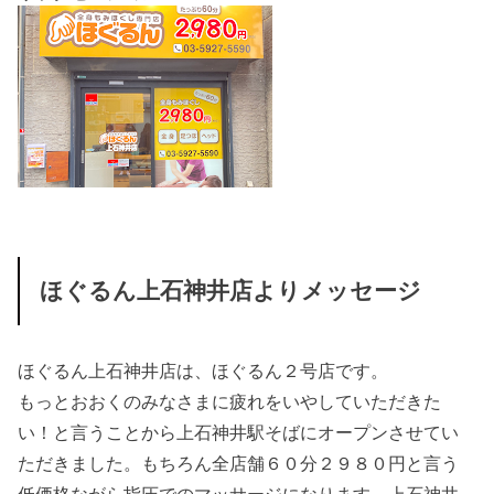
ほぐるん上石神井店よりメッセージ
ほぐるん上石神井店は、ほぐるん２号店です。
もっとおおくのみなさまに疲れをいやしていただきた
い！と言うことから上石神井駅そばにオープンさせてい
ただきました。もちろん全店舗６０分２９８０円と言う
低価格ながら指圧でのマッサージになります。上石神井