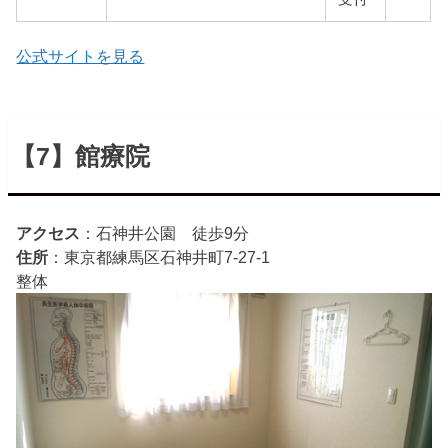
公式サイトを見る
【7】館療院
アクセス
：石神井公園 徒歩9分
住所
：東京都練馬区石神井町7-27-1
整体