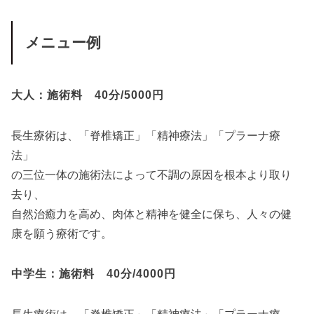
メニュー例
大人：施術料 40分/5000円
長生療術は、「脊椎矯正」「精神療法」「プラーナ療
法」
の三位一体の施術法によって不調の原因を根本より取り
去り、
自然治癒力を高め、肉体と精神を健全に保ち、人々の健
康を願う療術です。
中学生：施術料 40分/4000円
長生療術は、「脊椎矯正」「精神療法」「プラーナ療