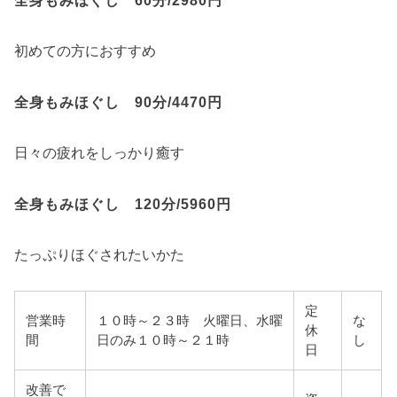
初めての方におすすめ
全身もみほぐし 90分/4470円
日々の疲れをしっかり癒す
全身もみほぐし 120分/5960円
たっぷりほぐされたいかた
定
営業時
１０時～２３時 火曜日、水曜
な
休
間
日のみ１０時～２１時
し
日
改善で