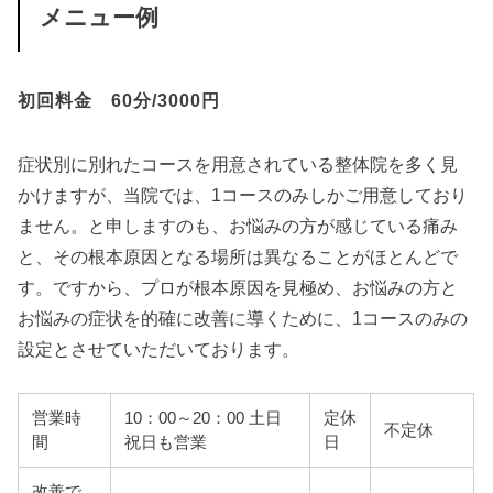
メニュー例
初回料金 60分/3000円
症状別に別れたコースを用意されている整体院を多く見
かけますが、当院では、1コースのみしかご用意しており
ません。と申しますのも、お悩みの方が感じている痛み
と、その根本原因となる場所は異なることがほとんどで
す。ですから、プロが根本原因を見極め、お悩みの方と
お悩みの症状を的確に改善に導くために、1コースのみの
設定とさせていただいております。
営業時
10：00～20：00 土日
定休
不定休
間
祝日も営業
日
改善で