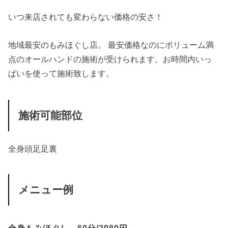
いつ来店されても変わらない価格の安さ！
地域最安のもみほぐし店。 最安価格なのにボリューム満
点のオールハンドの施術が受けられます。お時間内いっ
ぱいを使って施術致します。
施術可能部位
全身
頭
足
足裏
メニュー例
全身もみほぐし 60分/2980円