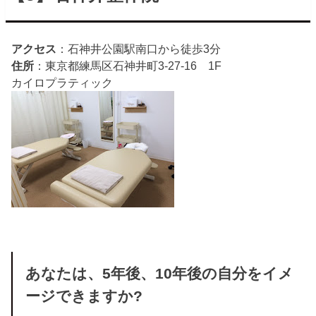
アクセス
：石神井公園駅南口から徒歩3分
住所
：東京都練馬区石神井町3-27-16 1F
カイロプラティック
あなたは、5年後、10年後の自分をイメ
ージできますか?