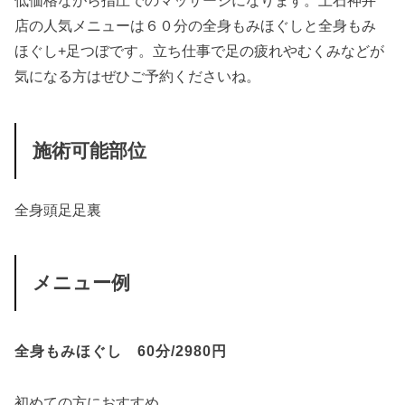
店の人気メニューは６０分の全身もみほぐしと全身もみ
ほぐし+足つぼです。立ち仕事で足の疲れやむくみなどが
気になる方はぜひご予約くださいね。
施術可能部位
全身
頭
足
足裏
メニュー例
全身もみほぐし 60分/2980円
初めての方におすすめ