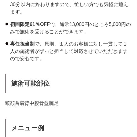
30分以内に終わりますので、忙しい方でも気軽に通え
ます。
初回限定61％OFF
で、通常13,000円のところ5,000円の
みで施術を受けることができます。
専任担当制
で、原則、１人のお客様に対し一貫して１
人の施術者がずっと担当して対応させていただきます
ので安心です。
施術可能部位
頭
顔
首
肩
背中
腰
骨盤
腕
足
メニュー例