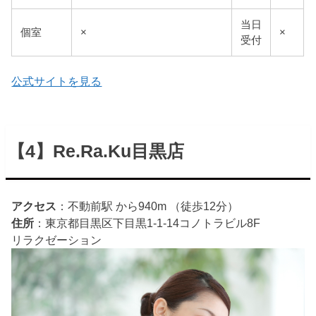
当日
個室
×
×
受付
公式サイトを見る
【4】Re.Ra.Ku目黒店
アクセス
：不動前駅 から940m （徒歩12分）
住所
：東京都目黒区下目黒1-1-14コノトラビル8F
リラクゼーション