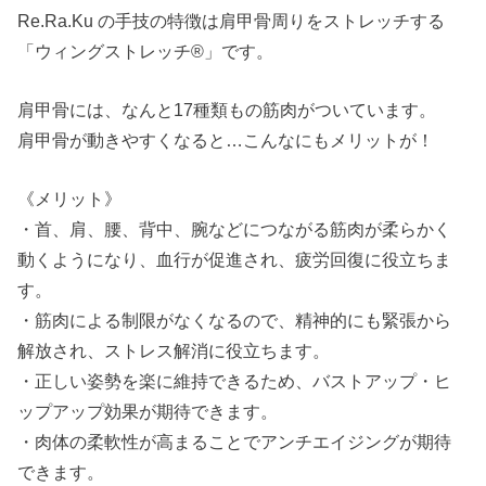
Re.Ra.Ku の手技の特徴は肩甲骨周りをストレッチする
「ウィングストレッチ®︎」です。
肩甲骨には、なんと17種類もの筋肉がついています。
肩甲骨が動きやすくなると…こんなにもメリットが！
《メリット》
・首、肩、腰、背中、腕などにつながる筋肉が柔らかく
動くようになり、血行が促進され、疲労回復に役立ちま
す。
・筋肉による制限がなくなるので、精神的にも緊張から
解放され、ストレス解消に役立ちます。
・正しい姿勢を楽に維持できるため、バストアップ・ヒ
ップアップ効果が期待できます。
・肉体の柔軟性が高まることでアンチエイジングが期待
できます。