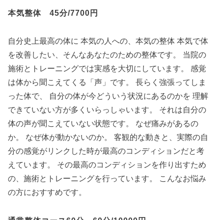
本気整体 45分/7700円
自分史上最高の体に 本気の人への、本気の整体 本気で体
を改善したい、そんなあなたのための整体です。 当院の
施術とトレーニングでは実感を大切にしています。 感覚
は体から聞こえてくる「声」です。 長らく強張ってしま
った体で、 自分の体が今どういう状況にあるのかを 理解
できていない方が多くいらっしゃいます。 それは自分の
体の声が聞こえていない状態です。 なぜ痛みがあるの
か。 なぜ体が動かないのか。 客観的な動きと、実際の自
分の感覚がリンクした時が最高のコンディションだと考
えています。 その最高のコンディションを作り出すため
の、施術とトレーニングを行っています。 こんなお悩み
の方におすすめです。