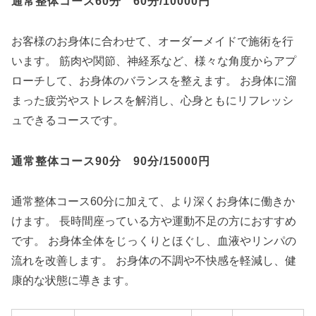
通常整体コース60分 60分/10000円
お客様のお身体に合わせて、オーダーメイドで施術を行
います。 筋肉や関節、神経系など、様々な角度からアプ
ローチして、お身体のバランスを整えます。 お身体に溜
まった疲労やストレスを解消し、心身ともにリフレッシ
ュできるコースです。
通常整体コース90分 90分/15000円
通常整体コース60分に加えて、より深くお身体に働きか
けます。 長時間座っている方や運動不足の方におすすめ
です。 お身体全体をじっくりとほぐし、血液やリンパの
流れを改善します。 お身体の不調や不快感を軽減し、健
康的な状態に導きます。