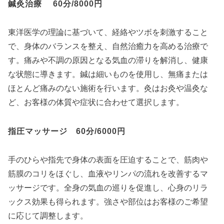
鍼灸治療 60分/8000円
東洋医学の理論に基づいて、経絡やツボを刺激すること
で、身体のバランスを整え、自然治癒力を高める治療で
す。痛みや不調の原因となる気血の滞りを解消し、健康
な状態に導きます。鍼は細いものを使用し、無痛または
ほとんど痛みのない施術を行います。灸はお灸や温灸な
ど、お客様の体質や症状に合わせて選択します。
指圧マッサージ 60分/6000円
手のひらや指先で身体の表面を圧迫することで、筋肉や
筋膜のコリをほぐし、血液やリンパの流れを改善するマ
ッサージです。全身の気血の巡りを促進し、心身のリラ
ックス効果も得られます。強さや部位はお客様のご希望
に応じて調整します。