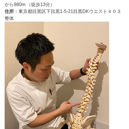
から980m （徒歩13分）
住所
：東京都目黒区下目黒1-5-21目黒DKウエスト４０３
整体