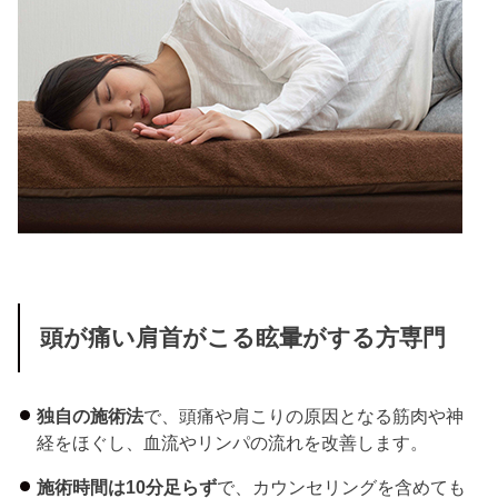
頭が痛い肩首がこる眩暈がする方専門
独自の施術法
で、頭痛や肩こりの原因となる筋肉や神
経をほぐし、血流やリンパの流れを改善します。
施術時間は10分足らず
で、カウンセリングを含めても