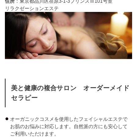
住所
：東京都品川区荏原3-1-3プリンスⅢ101号室
リラクゼーション
エステ
美と健康の複合サロン オーダーメイド
セラピー
オーガニックコスメを使用したフェイシャルエステで
お肌のお悩みに対応します。自然派の方にも安心して
ご利用いただけます。