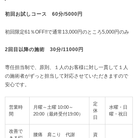
初回お試しコース 60分/5000円
初回限定61％OFF!!で通常13,000円のところ5,000円のみ
2回目以降の施術 30分/11000円
専任担当制で、原則、１人のお客様に対し一貫して１人
の施術者がずっと担当して対応させていただきますので
安心です。
定
営業時
月曜～土曜 10:00～
水曜・日
休
間
20:00（最終受付19:00）
曜・祝日
日
改善で
腰痛 肩こり 代謝
資