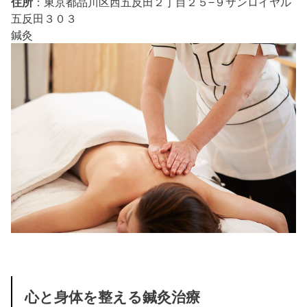
住所
：東京都品川区西五反田２丁目２５−９サンロイヤル
五反田３０３
鍼灸
心と身体を整える鍼灸治療