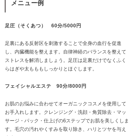
メニュー例
足圧（そくあつ） 60分/5000円
足裏にある反射区を刺激することで全身の血行を促進
し、内臓機能を整えます。自律神経のバランスを整えて
ストレスを解消しましょう。足圧は足裏だけでなくふく
らはぎや太もももしっかりとほぐします。
フェイシャルエステ 90分/8000円
お肌のお悩みに合わせてオーガニックコスメを使用して
お手入れします。クレンジング・洗顔・角質除去・マッ
サージ・パック・仕上げの6ステップでお肌を美しくしま
す。毛穴の汚れやくすみを取り除き、ハリとツヤを与え