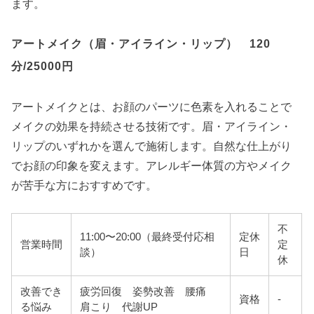
ます。
アートメイク（眉・アイライン・リップ） 120
分/25000円
アートメイクとは、お顔のパーツに色素を入れることで
メイクの効果を持続させる技術です。眉・アイライン・
リップのいずれかを選んで施術します。自然な仕上がり
でお顔の印象を変えます。アレルギー体質の方やメイク
が苦手な方におすすめです。
不
11:00〜20:00（最終受付応相
定休
営業時間
定
談）
日
休
改善でき
疲労回復 姿勢改善 腰痛
資格
-
る悩み
肩こり 代謝UP