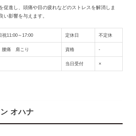
を促進し、頭痛や目の疲れなどのストレスを解消しま
良い影響を与えます。
日祝11:00～17:00
定休日
不定休
 腰痛 肩こり
資格
-
当日受付
×
ン オハナ