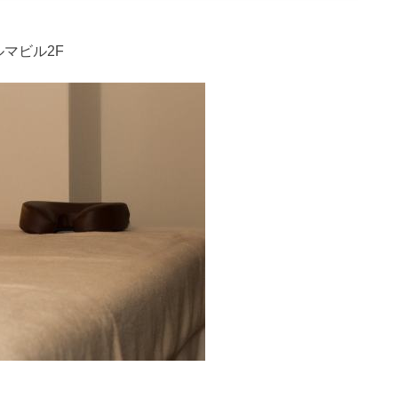
ルマビル2F