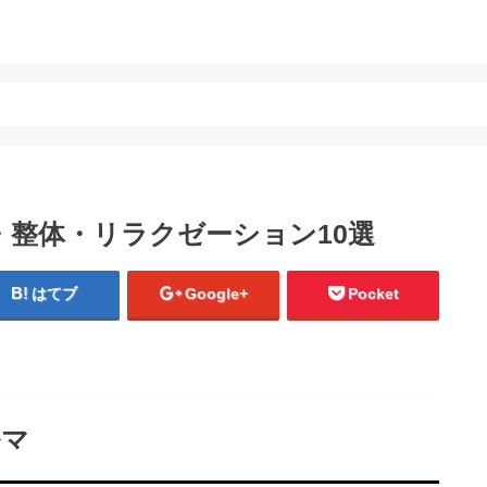
整体・リラクゼーション10選
はてブ
Google+
Pocket
ルマ