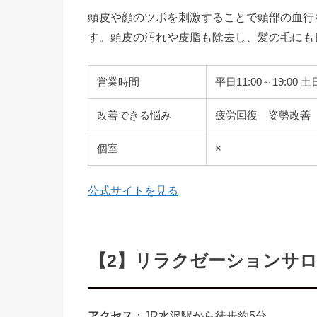
頭皮や顔のツボを刺激することで頭部の血行
す。頭皮の汚れや皮脂も除去し、髪の毛にも
営業時間
平日11:00～19:00 土
改善できる悩み
疲労回復 姿勢改善
個室
×
公式サイトを見る
【2】リラクゼーションサロ
アクセス
：JR水沢駅から徒歩約5分