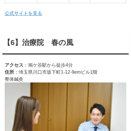
公式サイトを見る
【6】治療院 春の風
アクセス
：鳩ケ谷駅から徒歩4分
住所
：埼玉県川口市坂下町1-12-9emビル1階
整体
鍼灸