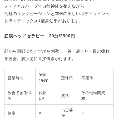
メディカルハーブで自律神経を整えながら
究極のリラクゼーションと本来の美しいボディラインへ
と導くデトックス&痩身効果があります。
筋膜ヘッドセラピー 20分/2500円
顔から頭部にあるツボを刺激し、首・肩こり・目の疲れ
を改善。脳疲労に直接働きかけます。
9:00-
営業時間
定休日
不定休
19:00
改善できる悩
代謝
その他民間資
資格
み
UP
格
当日受
個室
×
×
付