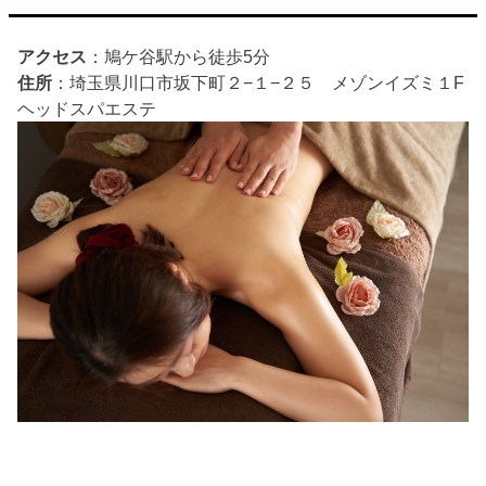
アクセス
：鳩ケ谷駅から徒歩5分
住所
：埼玉県川口市坂下町２−１−２５ メゾンイズミ１F
ヘッドスパ
エステ