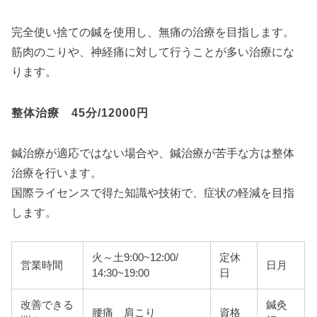
完全使い捨ての鍼を使用し、無痛の治療を目指します。
筋肉のこりや、神経痛に対して行うことが多い治療にな
ります。
整体治療 45分/12000円
鍼治療が適応ではない場合や、鍼治療が苦手な方は整体
治療を行います。
国際ライセンスで得た知識や技術で、症状の軽減を目指
します。
火～土9:00~12:00/
定休
営業時間
日月
14:30~19:00
日
改善できる
鍼灸
腰痛 肩こり
資格