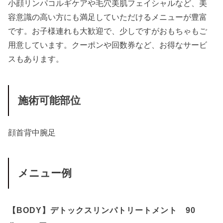
小顔リンパコルギケアや毛穴美肌フェイシャルなど、美
容意識の高い方にも満足していただけるメニューが豊富
です。お子様連れも大歓迎で、少しですがおもちゃもご
用意しています。クーポンや回数券など、お得なサービ
スもあります。
施術可能部位
顔
首
背中
腕
足
メニュー例
【BODY】デトックスリンパトリートメント 90