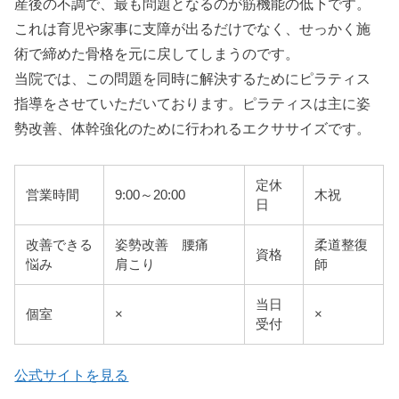
産後の不調で、最も問題となるのが筋機能の低下です。
これは育児や家事に支障が出るだけでなく、せっかく施
術で締めた骨格を元に戻してしまうのです。
当院では、この問題を同時に解決するためにピラティス
指導をさせていただいております。ピラティスは主に姿
勢改善、体幹強化のために行われるエクササイズです。
定休
営業時間
9:00～20:00
木祝
日
改善できる
姿勢改善 腰痛
柔道整復
資格
悩み
肩こり
師
当日
個室
×
×
受付
公式サイトを見る