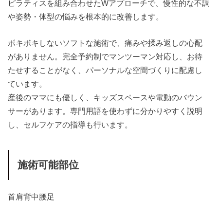
ピラティスを組み合わせたWアプローチで、慢性的な不調
や姿勢・体型の悩みを根本的に改善します。
ボキボキしないソフトな施術で、痛みや揉み返しの心配
がありません。完全予約制でマンツーマン対応し、お待
たせすることがなく、パーソナルな空間づくりに配慮し
ています。
産後のママにも優しく、キッズスペースや電動のバウン
サーがあります。専門用語を使わずに分かりやすく説明
し、セルフケアの指導も行います。
施術可能部位
首
肩
背中
腰
足