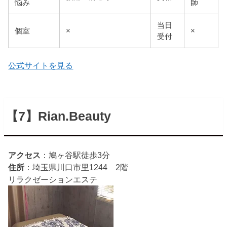
悩み
師
当日
個室
×
×
受付
公式サイトを見る
【7】Rian.Beauty
アクセス
：鳩ヶ谷駅徒歩3分
住所
：埼玉県川口市里1244 2階
リラクゼーション
エステ