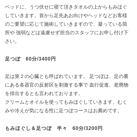
ベッドに、うつ伏せに寝て頂きタオルの上からもみほぐ
していきます。首から足先あお向けやヘッドなどお客様
のご要望に応じて施術していきますので、凝っている箇
所や 強弱などは遠慮せず担当のスタッフにお申し付け下
さい。
足つぼ 60分/3400円
足は第２の心臓とも呼ばれています。 足つぼは、足の裏
にある各器官の反射区を刺激する事で 血行促進、老廃物
を排出するとも言われております。
クリームとオイルを使ってもみほぐしていきます。むく
みや冷えが気になる性に足つぼコースはお薦めです。
もみほぐし＆足つぼ 半々 60分/3200円