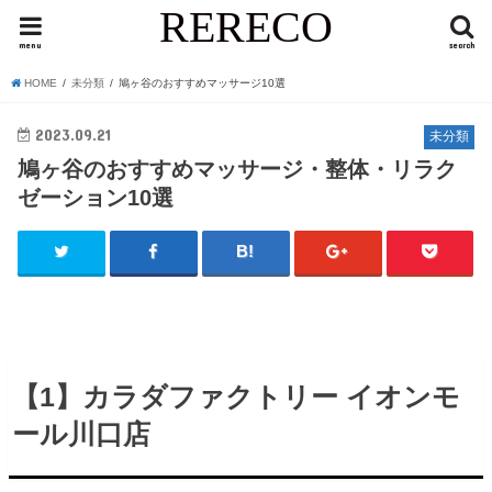
RERECO
menu
search
HOME
未分類
鳩ヶ谷のおすすめマッサージ10選
2023.09.21
未分類
鳩ヶ谷のおすすめマッサージ・整体・リラク
ゼーション10選
【1】カラダファクトリー イオンモ
ール川口店