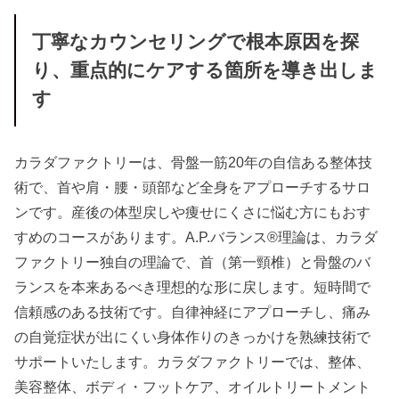
丁寧なカウンセリングで根本原因を探
り、重点的にケアする箇所を導き出しま
す
カラダファクトリーは、骨盤一筋20年の自信ある整体技
術で、首や肩・腰・頭部など全身をアプローチするサロ
ンです。産後の体型戻しや痩せにくさに悩む方にもおす
すめのコースがあります。A.P.バランス®理論は、カラダ
ファクトリー独自の理論で、首（第一頸椎）と骨盤のバ
ランスを本来あるべき理想的な形に戻します。短時間で
信頼感のある技術です。自律神経にアプローチし、痛み
の自覚症状が出にくい身体作りのきっかけを熟練技術で
サポートいたします。カラダファクトリーでは、整体、
美容整体、ボディ・フットケア、オイルトリートメント