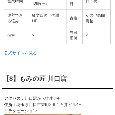
営業時間
日・祝
13時(土）
日
改善でき
疲労回復 代謝
その他民間
資格
る悩み
UP
資格
当日
個室
×
×
受付
公式サイトを見る
【8】もみの匠 川口店
アクセス
：川口駅から徒歩3分
住所
：埼玉県川口市栄町3-8-4 石井ビル4F
リラクゼーション