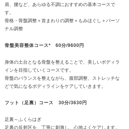
肩、腰など、あらゆる不調におすすめの基本コースで
す。
骨格・骨盤調整＋首まわりの調整＋もみほぐし＋パーソ
ナル調整
骨盤美容整体コース* 60分/9600円
身体の土台となる骨盤を整えることで、美しいボディラ
インを目指していくコースです。
骨盤のバランスを整えながら、腹部調整、ストレッチな
どで気になるボディラインをケアしていきます。
フット（足裏）コース 30分/3630円
足裏～ふくらはぎ
足裏の反射区を、丁寧に刺激し、心地よくケアします。