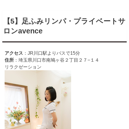
【5】足ふみリンパ・プライベートサ
ロンavence
アクセス
：JR川口駅よりバスで15分
住所
：埼玉県川口市南鳩ヶ谷２丁目２７−１４
リラクゼーション