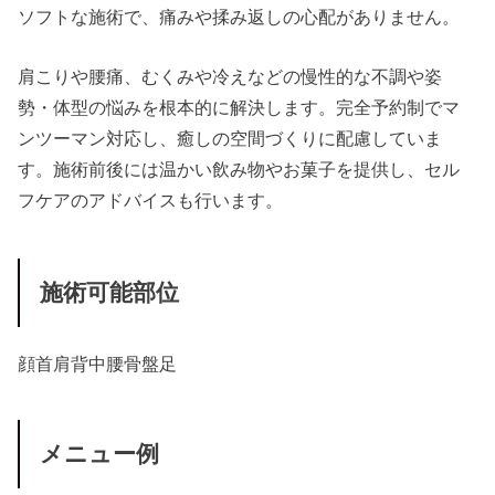
ソフトな施術で、痛みや揉み返しの心配がありません。
肩こりや腰痛、むくみや冷えなどの慢性的な不調や姿
勢・体型の悩みを根本的に解決します。完全予約制でマ
ンツーマン対応し、癒しの空間づくりに配慮していま
す。施術前後には温かい飲み物やお菓子を提供し、セル
フケアのアドバイスも行います。
施術可能部位
顔
首
肩
背中
腰
骨盤
足
メニュー例