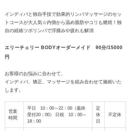
インディバと独自手技で効果的リンパマッサージのセッ
トコースが大人気☆内側から温め脂肪やコリも燃焼！独
自の経絡ツボリンパで浮腫みや疲れも解消
エリーチェリー BODYオーダーメイド 90分/15000
円
お客様のお悩みに合わせて、
インディバ、矯正、マッサージを組み合わせて施術いた
します。
平日 10：00～22：00（最終
定
営業
受付20：00） 日祝 10：00～
休
不定休
時間
18：00
日