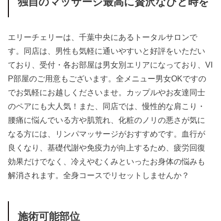
独自のマッサージ最高に贅沢なひと時を
エリーチェリーは、千葉中央にあるトータルサロンで
す。同店は、男性も気軽に通いやすいと好評をいただい
ており、受付・各お部屋は男女別エリアになっており、VI
P部屋のご用意もございます。全メニュー男女OKですの
でお気軽にお越しくださいませ。カップルやお友達同士
のペアにも大人気！また、同店では、慢性的な肩こり・
腰痛に悩んでいる方や肌荒れ、化粧のノリの悪さが気に
なる方には、リンパマッサージがおすすめです。血行が
良くなり、基礎代謝や免疫力が向上するため、疲労回復
効果だけでなく、冷えやむくみといったお身体の悩みも
解消されます。全身コースでリセットしませんか？
施術可能部位