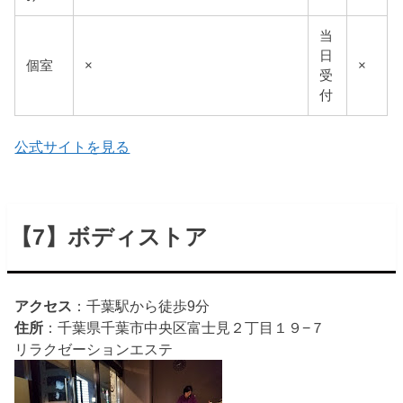
当
日
個室
×
×
受
付
公式サイトを見る
【7】ボディストア
アクセス
：千葉駅から徒歩9分
住所
：千葉県千葉市中央区富士見２丁目１９−７
リラクゼーション
エステ