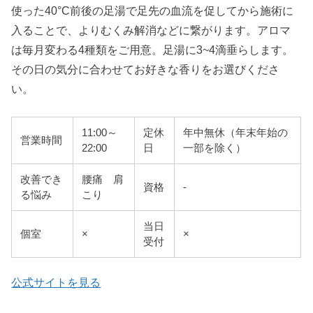
使った40°C前後の足湯で足先の血流を促してから施術に
入ることで、よりむくみ解消などに繋がります。アロマ
は毎月変わる4種類をご用意。足湯に3~4滴垂らします。
その日の気分に合わせてお好きな香りをお選びくださ
い。
11:00～
定休
年中無休（年末年始の
営業時間
22:00
日
一部を除く）
改善でき
腰痛 肩
資格
-
る悩み
こり
当日
個室
×
×
受付
公式サイトを見る