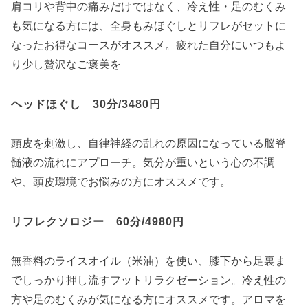
肩コリや背中の痛みだけではなく、冷え性・足のむくみ
も気になる方には、全身もみほぐしとリフレがセットに
なったお得なコースがオススメ。疲れた自分にいつもよ
り少し贅沢なご褒美を
ヘッドほぐし 30分/3480円
頭皮を刺激し、自律神経の乱れの原因になっている脳脊
髄液の流れにアプローチ。気分が重いという心の不調
や、頭皮環境でお悩みの方にオススメです。
リフレクソロジー 60分/4980円
無香料のライスオイル（米油）を使い、膝下から足裏ま
でしっかり押し流すフットリラクゼーション。冷え性の
方や足のむくみが気になる方にオススメです。アロマを