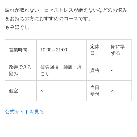
疲れが取れない、日々ストレスが絶えないなどのお悩み
をお持ちの方におすすめのコースです。
もみほぐし
定休
館に準
営業時間
10:00～21:00
日
ずる
改善できる
疲労回復 腰痛 肩
資格
-
悩み
こり
当日
個室
×
×
受付
公式サイトを見る