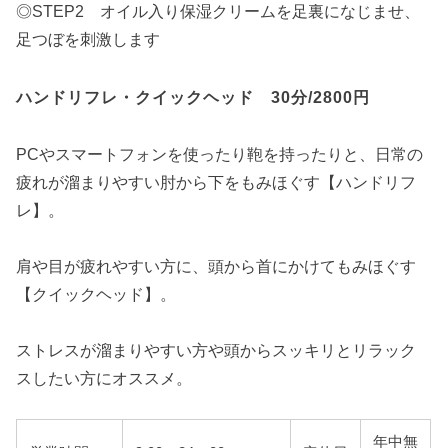
◎STEP2 オイル入り保湿クリームを足裏になじませ、
足つぼを刺激します
ハンドリフレ・クイックヘッド 30分/2800円
PCやスマートフォンを使ったり鞄を持ったりと、日常の
疲れが溜まりやすい肘から下をもみほぐす【ハンドリフ
レ】。
肩や目が疲れやすい方に、頭から首にかけてもみほぐす
【クイックヘッド】。
ストレスが溜まりやすい方や頭からスッキリとリラック
スしたい方にオススメ。
年中無