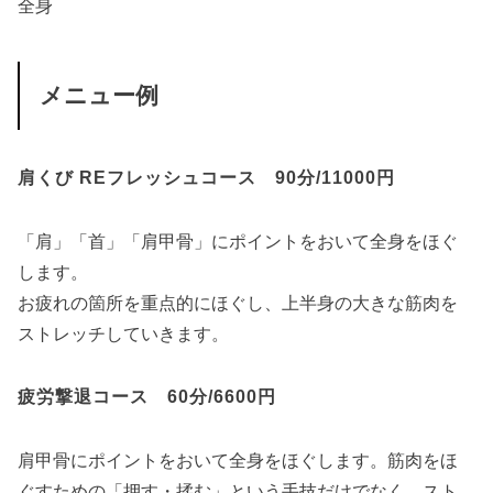
全身
メニュー例
肩くび REフレッシュコース 90分/11000円
「肩」「首」「肩甲骨」にポイントをおいて全身をほぐ
します。
お疲れの箇所を重点的にほぐし、上半身の大きな筋肉を
ストレッチしていきます。
疲労撃退コース 60分/6600円
肩甲骨にポイントをおいて全身をほぐします。筋肉をほ
ぐすための「押す・揉む」という手技だけでなく、スト